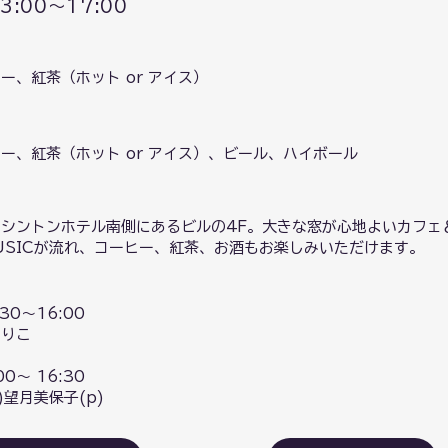
3:00〜17:00
ー、紅茶（ホット or アイス）
ー、紅茶（ホット or アイス）、ビール、ハイボール
シントンホテル南側にあるビルの4F。大きな窓が心地よいカフェ＆
USICが流れ、コーヒー、紅茶、お酒もお楽しみいただけます。
30〜16:00
まりこ
0〜 16:30
)望月美保子(p)