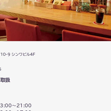
0-9 シンワビル4F
5
ト取扱
3:00〜21:00