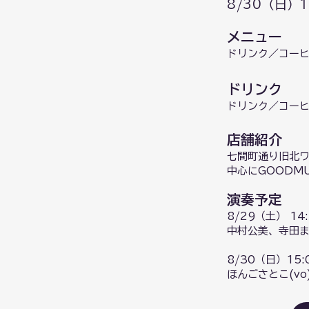
8/30（日）1
​メニュー
ドリンク／コーヒ
ドリンク
ドリンク／コーヒ
店舗紹介
七間町通り旧北ワ
中心にGOODM
演奏予定
8/29（土） 14:
中村公美、寺田
8/30（日）15:0
ほんごさとこ(vo