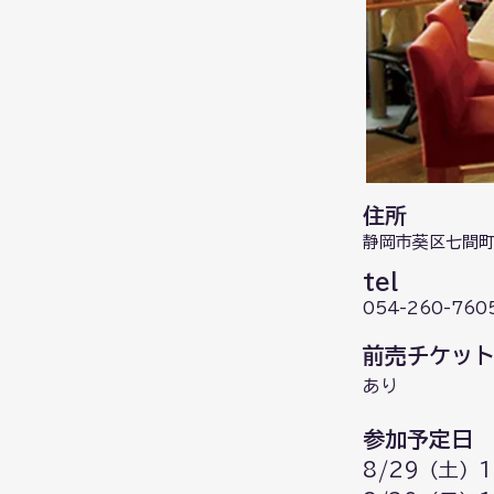
住所
静岡市葵区七間町1
tel
054-260-760
前売チケッ
あり
参加予定日
8/29（土）1