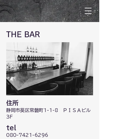
THE BAR
住所
静岡市葵区常磐町1-1-8 ＰＩＳＡビル
3F
tel
080-7421-6296