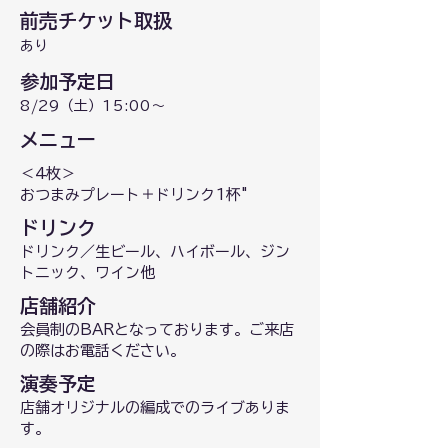
前売チケット取扱
あり
参加予定日
8/29（土）15:00～
​メニュー
＜4枚＞
おつまみプレート＋ドリンク1杯"
ドリンク
ドリンク／生ビール、ハイボール、ジン
トニック、ワイン他
店舗紹介
会員制のBARとなっております。ご来店
の際はお電話ください。
演奏予定
店舗オリジナルの編成でのライブありま
す。