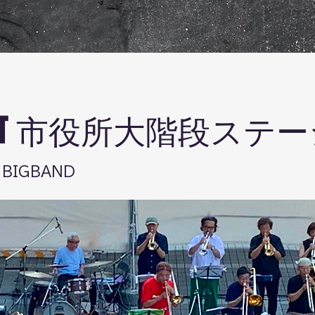
 OUT 市役所大階段ステ
 BIGBAND