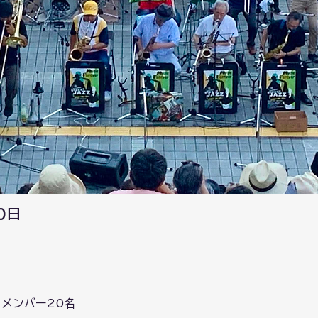
0日
メンバー20名