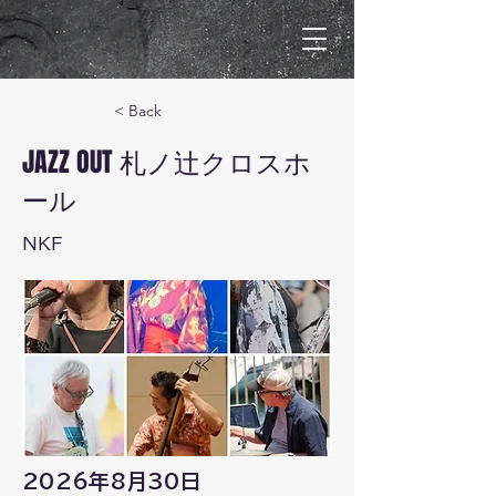
< Back
JAZZ OUT 札ノ辻クロスホ
ール
NKF
2026年8月30日