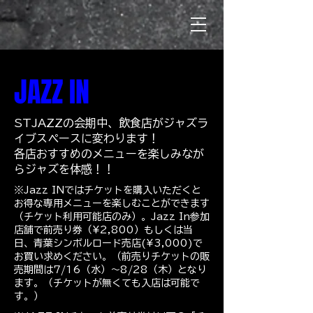
JAZZ IN
STJAZZの会期中、飲食店がジャズラ
イブスペースに変わります！
各店おすすめのメニューを楽しみなが
らジャズを体感！！
​※Jazz INではチケットを購入いただくと
お得な専用メニューを楽しむことができます
（チケット利用可能店のみ）。Jazz In参加
店舗で前売り券（¥2,800）もしくは当
日、青葉シンボルロード売店(¥3,000)で
お買い求めください。（前売りチケットの販
売期間は7/16（水）〜8/28（木）となり
ます。（チケットが無くても入店は可能で
す。）