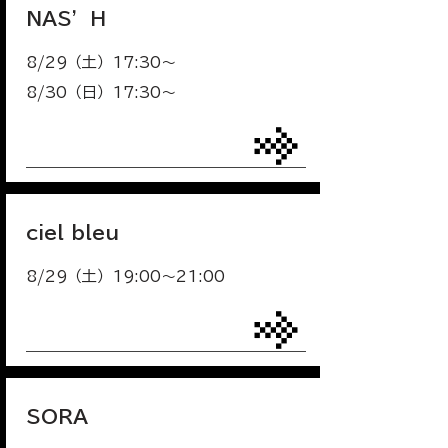
NAS’H
8/29（土）17:30〜
8/30（日）17:30～
ciel bleu
8/29（土）19:00～21:00
SORA